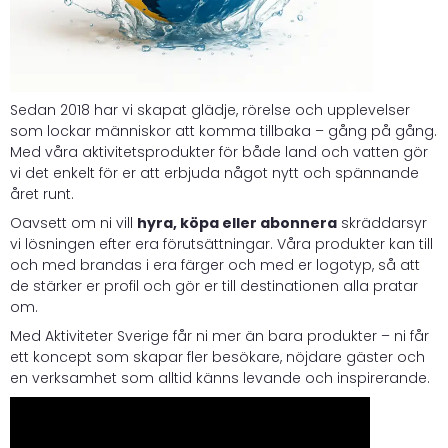
Sedan 2018 har vi skapat glädje, rörelse och upplevelser
som lockar människor att komma tillbaka – gång på gång.
Med våra aktivitetsprodukter för både land och vatten gör
vi det enkelt för er att erbjuda något nytt och spännande
året runt.
Oavsett om ni vill
hyra, köpa eller abonnera
skräddarsyr
vi lösningen efter era förutsättningar. Våra produkter kan till
och med brandas i era färger och med er logotyp, så att
de stärker er profil och gör er till destinationen alla pratar
om.
Med Aktiviteter Sverige får ni mer än bara produkter – ni får
ett koncept som skapar fler besökare, nöjdare gäster och
en verksamhet som alltid känns levande och inspirerande.