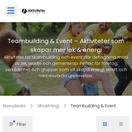
Teambuilding & Event – Aktiviteter som
skapar mer lek & energi
Aktiviteter för teambuilding och event där deltagarna möts
av lek, glädje och gemenskap. Perfekt för företag,
verksamhet och grupper som vill skapa energi, skratt och
minnesvärda upplevelser.
Huvudsida
Utrustning
Teambuilding & Event
Filter