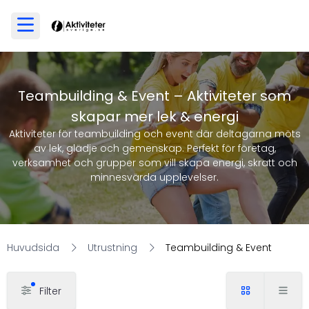
Teambuilding & Event – Aktiviteter som
skapar mer lek & energi
Aktiviteter för teambuilding och event där deltagarna möts
av lek, glädje och gemenskap. Perfekt för företag,
verksamhet och grupper som vill skapa energi, skratt och
minnesvärda upplevelser.
Huvudsida
Utrustning
Teambuilding & Event
Filter