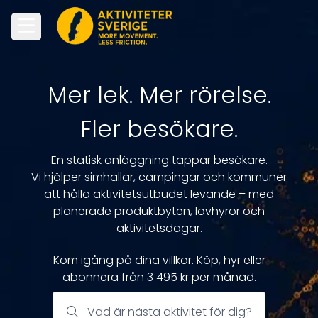
Mer lek. Mer rörelse.
Fler besökare.
En statisk anläggning tappar besökare.
Vi hjälper simhallar, campingar och kommuner
att hålla aktivitetsutbudet levande –
med
planerade produktbyten, lovhyror och
aktivitetsdagar.
Kom igång på dina villkor. Köp, hyr eller
abonnera från 3 495 kr per månad.
Vad är nästa aktivitet för dig?