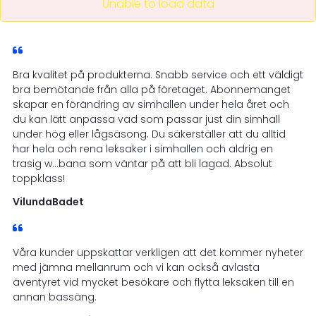
Unable to load data
Bra kvalitet på produkterna. Snabb service och ett väldigt
bra bemötande från alla på företaget. Abonnemanget
skapar en förändring av simhallen under hela året och
du kan lätt anpassa vad som passar just din simhall
under hög eller lågsäsong. Du säkerställer att du alltid
har hela och rena leksaker i simhallen och aldrig en
trasig w...bana som väntar på att bli lagad. Absolut
toppklass!
VilundaBadet
Våra kunder uppskattar verkligen att det kommer nyheter
med jämna mellanrum och vi kan också avlasta
äventyret vid mycket besökare och flytta leksaken till en
annan bassäng.